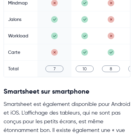
Mindmap
✗
✓
✗
Jalons
✓
✓
✗
Workload
✓
✓
✗
Carte
✗
✓
✓
Total
7
10
8
Smartsheet sur smartphone
Smartsheet est également disponible pour Android
et iOS. L'affichage des tableurs, qui ne sont pas
conçus pour les petits écrans, est même
étonnamment bon. Il existe également une « vue