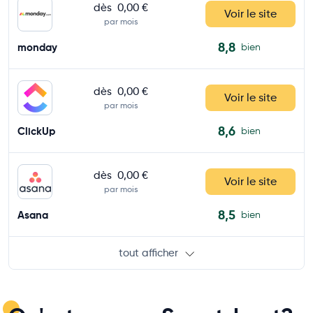
dès
0,00 €
Voir le site
par mois
8,8
monday
bien
dès
0,00 €
Voir le site
par mois
8,6
ClickUp
bien
dès
0,00 €
Voir le site
par mois
8,5
Asana
bien
tout afficher