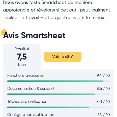
Nous avons testé Smartsheet de manière
approfondie et révélons si cet outil peut vraiment
faciliter le travail – et à qui il convient le mieux.
Avis Smartsheet
Résultat
7,5
Voir le site
*
bien
Fonctions avancées
9,4 / 10
Documentation & support
8,6 / 10
Tâches & planification
8,0 / 10
Configuration & utilisation
7,4 / 10