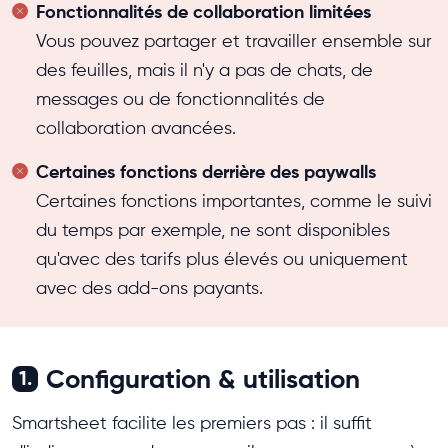
Fonctionnalités de collaboration limitées
Vous pouvez partager et travailler ensemble sur
des feuilles, mais il n'y a pas de chats, de
messages ou de fonctionnalités de
collaboration avancées.
Certaines fonctions derrière des paywalls
Certaines fonctions importantes, comme le suivi
du temps par exemple, ne sont disponibles
qu'avec des tarifs plus élevés ou uniquement
avec des add-ons payants.
Configuration & utilisation
1.
Smartsheet facilite les premiers pas : il suffit