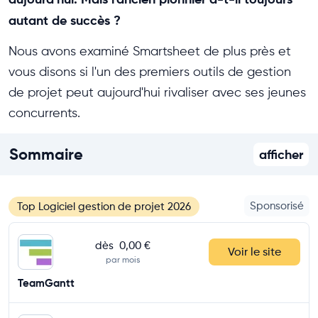
autant de succès ?
Nous avons examiné Smartsheet de plus près et
vous disons si l'un des premiers outils de gestion
de projet peut aujourd'hui rivaliser avec ses jeunes
concurrents.
Sommaire
afficher
Sponsorisé
Top Logiciel gestion de projet 2026
dès
0,00 €
Voir le site
par mois
TeamGantt