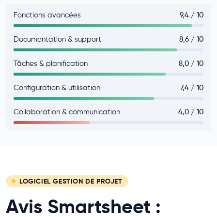
Fonctions avancées
9,4 / 10
Documentation & support
8,6 / 10
Tâches & planification
8,0 / 10
Configuration & utilisation
7,4 / 10
Collaboration & communication
4,0 / 10
LOGICIEL GESTION DE PROJET
Avis Smartsheet :