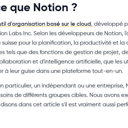
e que Notion ?
til d'organisation basé sur le cloud
, développé pa
ion Labs Inc. Selon les développeurs de Notion, l'o
uisse pour la planification, la productivité et la c
s tels que des fonctions de gestion de projet, de
aboration et d'intelligence artificielle, que les ut
 à leur guise dans une plateforme tout-en-un.
n particulier, un indépendant ou une entreprise,
soins de différents groupes cibles. Nous avons e
disons dans cet article s'il est vraiment aussi perf