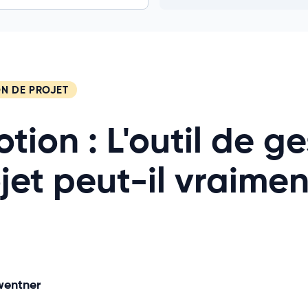
ON DE PROJET
otion : L'outil de g
jet peut-il vraimen
wentner