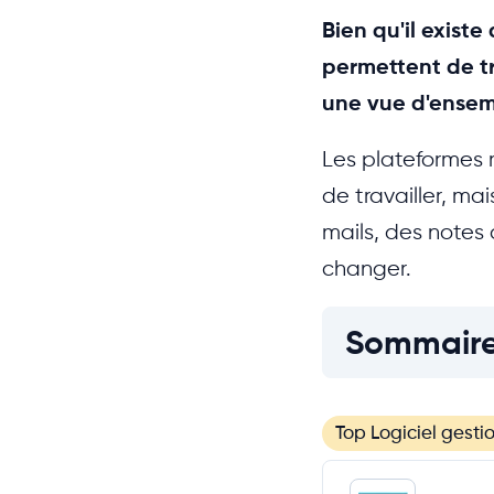
Bien qu'il existe
permettent de tra
une vue d'ensemb
Les plateformes 
de travailler, mai
mails, des notes
changer.
Sommair
Top Logiciel gesti