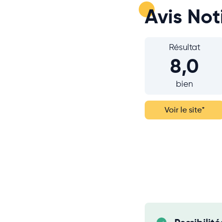
Avis Not
Résultat
8,0
bien
Voir le site
*