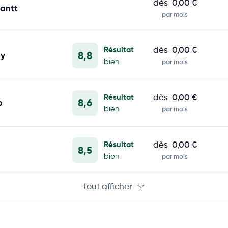
dès
0,00 €
antt
par mois
Résultat
dès
0,00 €
8,8
y
bien
par mois
Résultat
dès
0,00 €
8,6
p
bien
par mois
Résultat
dès
0,00 €
8,5
bien
par mois
tout afficher