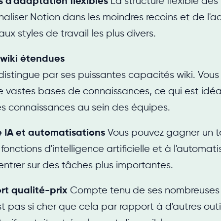
és d'adaptation flexibles
La structure flexible de
aliser Notion dans les moindres recoins et de l'
aux styles de travail les plus divers.
 wiki étendues
distingue par ses puissantes capacités wiki. Vous
e vastes bases de connaissances, ce qui est idéa
s connaissances au sein des équipes.
e IA et automatisations
Vous pouvez gagner un t
onctions d'intelligence artificielle et à l'automat
ntrer sur des tâches plus importantes.
rt qualité-prix
Compte tenu de ses nombreuses f
t pas si cher que cela par rapport à d'autres outil