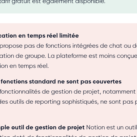
tarif gratuit est également disponible.
tion en temps réel limitée
propose pas de fonctions intégrées de chat ou 
tion de groupe. La plateforme est moins conçue
ion en temps réel.
s fonctions standard ne sont pas couvertes
fonctionnalités de gestion de projet, notamment l
es outils de reporting sophistiqués, ne sont pas
ple outil de gestion de projet
Notion est un outil