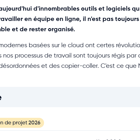
 aujourd'hui d'innombrables outils et logiciels qu
vailler en équipe en ligne, il n'est pas toujours
le et de rester organisé.
modernes basées sur le cloud ont certes révoluti
s nos processus de travail sont toujours régis par 
 désordonnées et des copier-coller. C'est ce que 
e
on de projet 2026