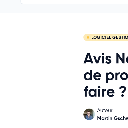
LOGICIEL GESTI
Avis N
de pro
faire ?
Auteur
Martin Gsch