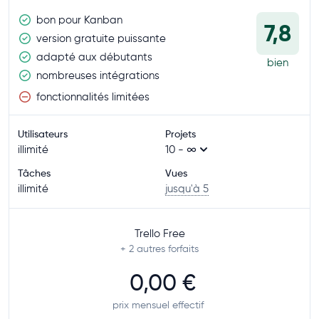
bon pour Kanban
7,8
version gratuite puissante
adapté aux débutants
bien
nombreuses intégrations
fonctionnalités limitées
Utilisateurs
Projets
illimité
10 - ∞
Tâches
Vues
illimité
jusqu'à 5
Trello Free
+ 2
autres forfaits
0,00 €
prix mensuel effectif