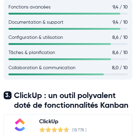
Fonctions avancées
9,4 / 10
Documentation & support
9,4 / 10
Configuration & utilisation
8,6 / 10
Tâches & planification
8,6 / 10
Collaboration & communication
8,0 / 10
ClickUp : un outil polyvalent
3.
doté de fonctionnalités Kanban
ClickUp
(18 778
)