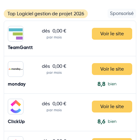
Sponsorisé
Top Logiciel gestion de projet 2026
dès
0,00 €
Voir le site
par mois
TeamGantt
dès
0,00 €
Voir le site
par mois
8,8
monday
bien
dès
0,00 €
Voir le site
par mois
8,6
ClickUp
bien