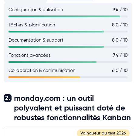
Configuration & utilisation
9,4 / 10
Tâches & planification
8,0 / 10
Documentation & support
8,0 / 10
Fonctions avancées
7,4 / 10
Collaboration & communication
6,0 / 10
monday.com : un outil
2.
polyvalent et puissant doté de
robustes fonctionnalités Kanban
Vainqueur du test
2026