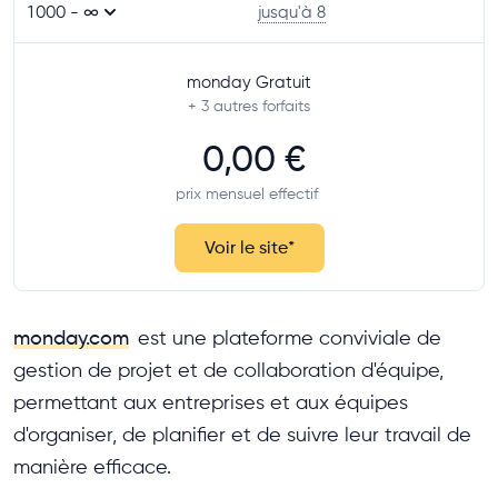
1 000 - ∞
jusqu'à 8
monday Gratuit
+ 3
autres forfaits
0,00 €
prix mensuel effectif
Voir le site
*
monday.com
est une plateforme conviviale de
gestion de projet et de collaboration d'équipe,
permettant aux entreprises et aux équipes
d'organiser, de planifier et de suivre leur travail de
manière efficace.