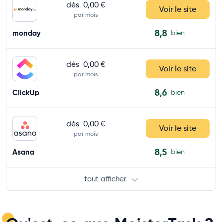
dès
0,00 €
Voir le site
par mois
8,8
monday
bien
dès
0,00 €
Voir le site
par mois
8,6
ClickUp
bien
dès
0,00 €
Voir le site
par mois
8,5
Asana
bien
tout afficher