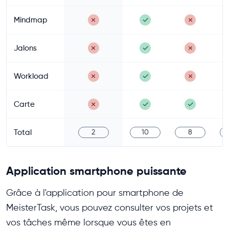
Mindmap
✗
✓
✗
Jalons
✗
✓
✗
Workload
✗
✓
✗
Carte
✗
✓
✓
Total
2
10
8
Application smartphone puissante
Grâce à l'application pour smartphone de
MeisterTask, vous pouvez consulter vos projets et
vos tâches même lorsque vous êtes en