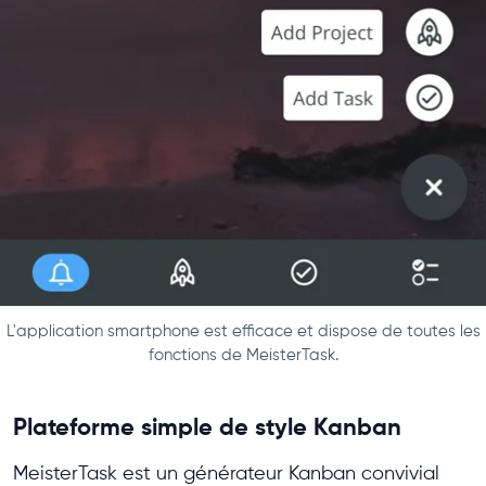
L'application smartphone est efficace et dispose de toutes les
fonctions de MeisterTask.
Plateforme simple de style Kanban
MeisterTask est un générateur Kanban convivial