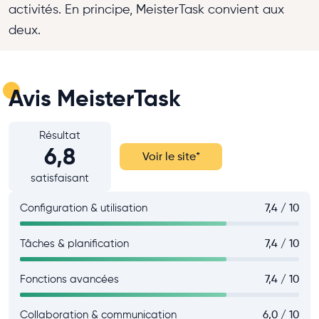
activités. En principe, MeisterTask convient aux
deux.
Avis MeisterTask
Résultat
6,8
Voir le site
*
satisfaisant
Configuration & utilisation
7,4 / 10
Tâches & planification
7,4 / 10
Fonctions avancées
7,4 / 10
Collaboration & communication
6,0 / 10