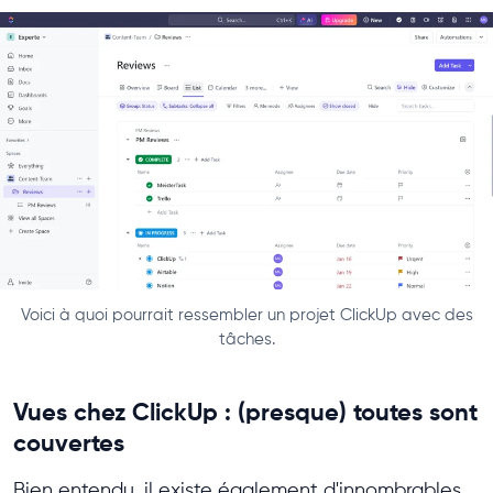
Voici à quoi pourrait ressembler un projet ClickUp avec des
tâches.
Vues chez ClickUp : (presque) toutes sont
couvertes
Bien entendu, il existe également d'innombrables