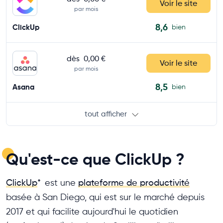
Voir le site
par mois
8,6
ClickUp
bien
dès
0,00 €
Voir le site
par mois
8,5
Asana
bien
tout afficher
Qu'est-ce que ClickUp ?
ClickUp
*
est une
plateforme de productivité
basée à San Diego, qui est sur le marché depuis
2017 et qui facilite aujourd'hui le quotidien