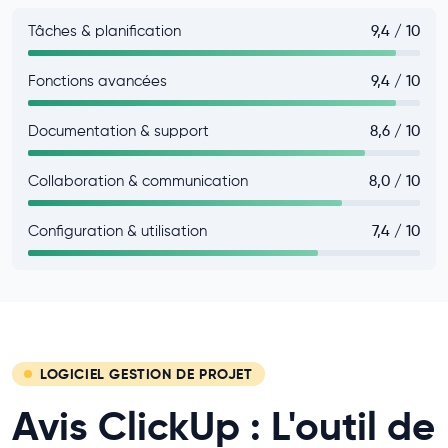
Tâches & planification
9,4 / 10
Fonctions avancées
9,4 / 10
Documentation & support
8,6 / 10
Collaboration & communication
8,0 / 10
Configuration & utilisation
7,4 / 10
LOGICIEL GESTION DE PROJET
Avis ClickUp : L'outil de