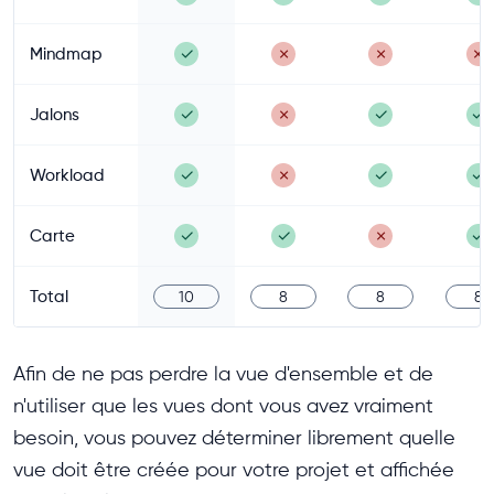
Mindmap
✓
✗
✗
✗
Jalons
✓
✗
✓
✓
Workload
✓
✗
✓
✓
Carte
✓
✓
✗
✓
Total
10
8
8
8
Afin de ne pas perdre la vue d'ensemble et de
n'utiliser que les vues dont vous avez vraiment
besoin, vous pouvez déterminer librement quelle
vue doit être créée pour votre projet et affichée