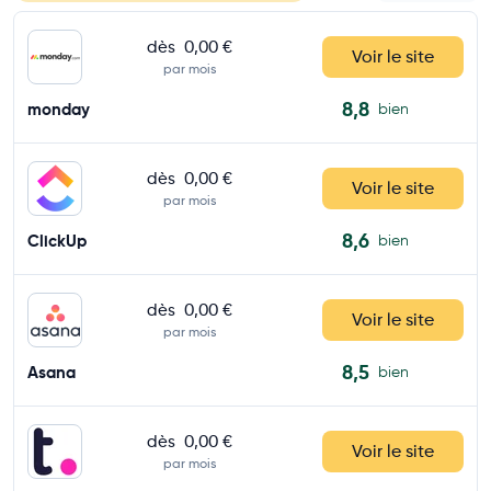
dès
0,00 €
Voir le site
par mois
8,8
monday
bien
dès
0,00 €
Voir le site
par mois
8,6
ClickUp
bien
dès
0,00 €
Voir le site
par mois
8,5
Asana
bien
dès
0,00 €
Voir le site
par mois