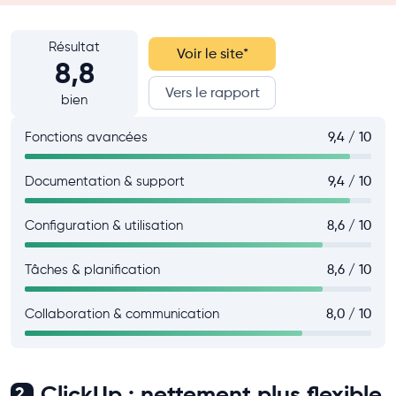
Résultat
Voir le site
*
8,8
Vers le rapport
bien
Fonctions avancées
9,4 / 10
Documentation & support
9,4 / 10
Configuration & utilisation
8,6 / 10
Tâches & planification
8,6 / 10
Collaboration & communication
8,0 / 10
ClickUp : nettement plus flexible
2.