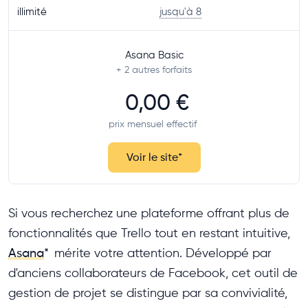
illimité
jusqu'à 8
Asana Basic
+ 2
autres forfaits
0,00 €
prix mensuel effectif
Voir le site
*
Si vous recherchez une plateforme offrant plus de
fonctionnalités que Trello tout en restant intuitive,
Asana
*
mérite votre attention. Développé par
d'anciens collaborateurs de Facebook, cet outil de
gestion de projet se distingue par sa convivialité,