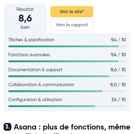
Résultat
Voir le site
*
8,6
Vers le rapport
bien
Tâches & planification
9,4 / 10
Fonctions avancées
9,4 / 10
Documentation & support
8,6 / 10
Collaboration & communication
8,0 / 10
Configuration & utilisation
7,4 / 10
Asana : plus de fonctions, même
3.