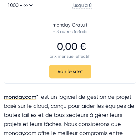
1 000 - ∞
jusqu'à 8
monday Gratuit
+ 3
autres forfaits
0,00 €
prix mensuel effectif
Voir le site
*
monday.com
*
est un logiciel de gestion de projet
basé sur le cloud, conçu pour aider les équipes de
toutes tailles et de tous secteurs à gérer leurs
projets et leurs tâches. Nous considérons que
monday.com offre le meilleur compromis entre