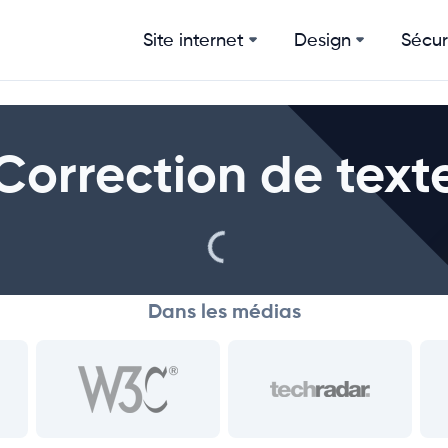
Site internet
Design
Sécur
Correction de text
Dans les médias