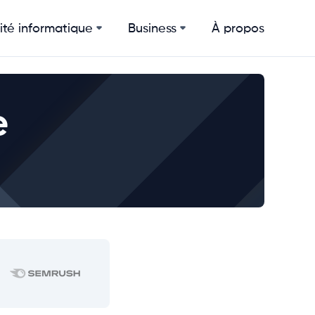
ité informatique
Business
À propos
e