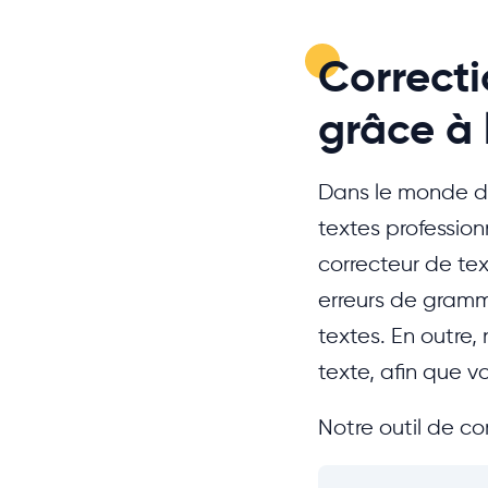
Correcti
grâce à 
Dans le monde des
textes professio
correcteur de te
erreurs de gramm
textes. En outre, 
texte, afin que v
Notre outil de cor