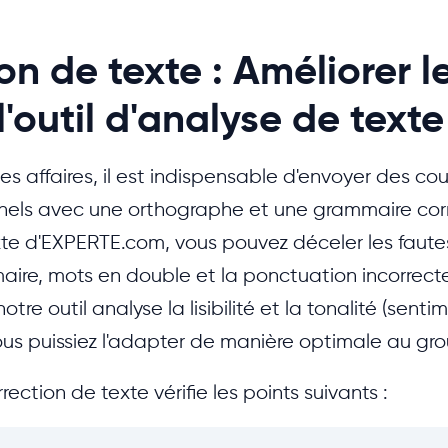
on de texte : Améliorer l
l'outil d'analyse de texte
 affaires, il est indispensable d'envoyer des cour
nnels avec une orthographe et une grammaire corr
xte d'EXPERTE.com, vous pouvez déceler les faute
aire, mots en double et la ponctuation incorrect
notre outil analyse la lisibilité et la tonalité (sent
ous puissiez l'adapter de manière optimale au gro
rection de texte vérifie les points suivants :