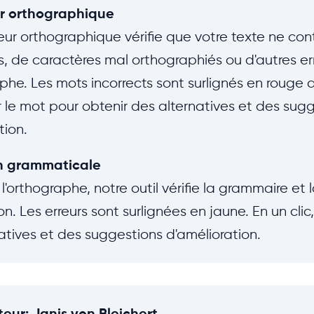
r orthographique
eur orthographique vérifie que votre texte ne con
, de caractères mal orthographiés ou d'autres er
phe. Les mots incorrects sont surlignés en rouge d
r le mot pour obtenir des alternatives et des sug
tion.
n grammaticale
l'orthographe, notre outil vérifie la grammaire et 
n. Les erreurs sont surlignées en jaune. En un cli
atives et des suggestions d'amélioration.
teur
:
Janis von Bleichert