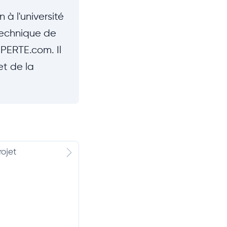
 à l'université
 technique de
XPERTE.com. Il
et de la
rojet