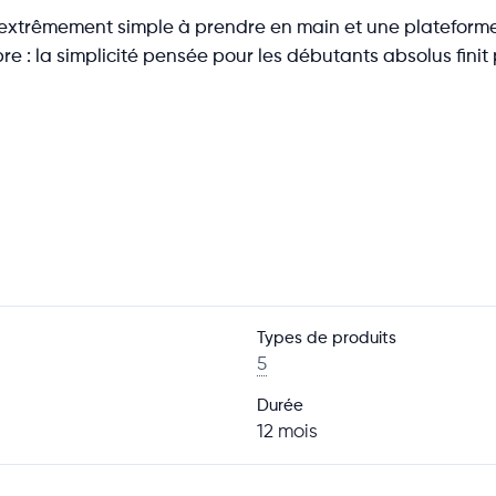
eb extrêmement simple à prendre en main et une platef
: la simplicité pensée pour les débutants absolus finit par
Types de produits
5
Durée
12 mois