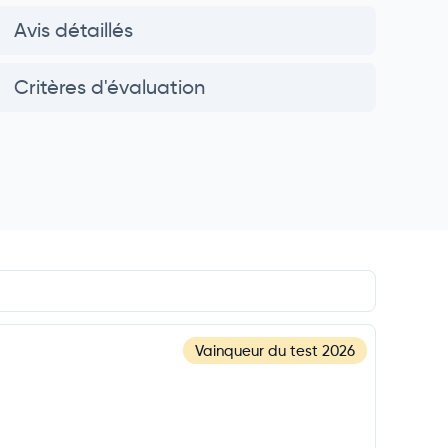
Avis détaillés
Critères d'évaluation
Vainqueur du test
2026