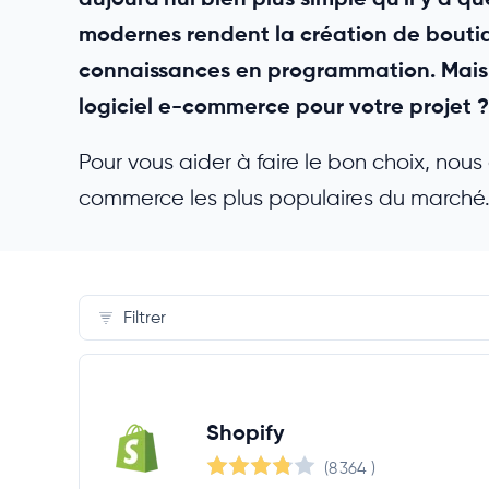
modernes rendent la création de bouti
connaissances en programmation. Mais l'o
logiciel e-commerce pour votre projet ?
Pour vous aider à faire le bon choix, nous
commerce les plus populaires du marché
Filtrer
Produits
Shopify
Nombre de produits
min. 100 produits
(8 364
)