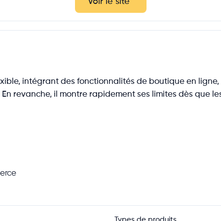
Voir le site
*
exible, intégrant des fonctionnalités de boutique en ligne,
ls. En revanche, il montre rapidement ses limites dès que
erce
Types de produits