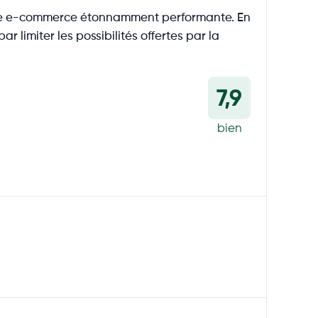
orme e-commerce étonnamment performante. En
 limiter les possibilités offertes par la
7,9
bien