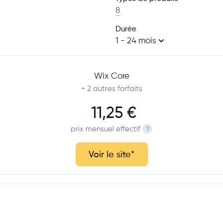
8
Durée
1 - 24 mois
Wix Core
+ 2
autres forfaits
11,25 €
prix mensuel effectif
?
Voir le site
*