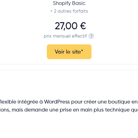
Shopify Basic
+ 2
autres forfaits
27,00 €
prix mensuel effectif
?
Voir le site
*
ible intégrée à WordPress pour créer une boutique en li
ons, mais demande une prise en main plus technique que 