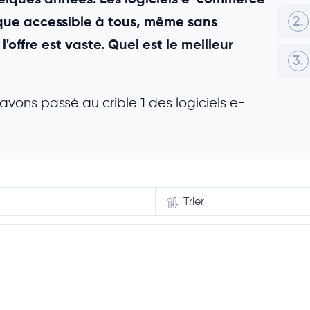
2.
que accessible à tous, même sans
ffre est vaste. Quel est le meilleur
3.
 avons passé au crible 1 des logiciels e-
.
Trier