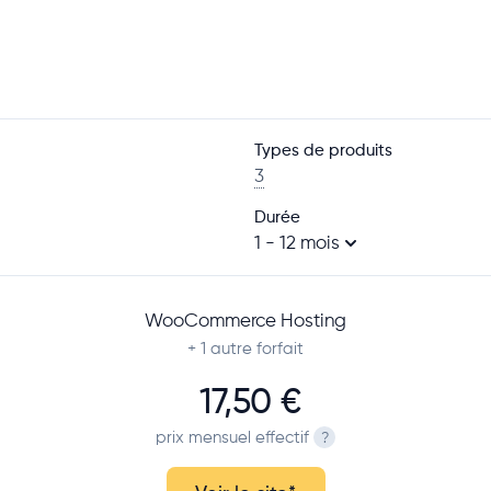
Types de produits
3
Durée
1 - 12 mois
WooCommerce Hosting
+ 1
autre forfait
17,50 €
prix mensuel effectif
?