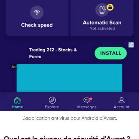
L'application antivirus pour Android d'Avast.
Quel est le niveau de sécurité d'Avast ?